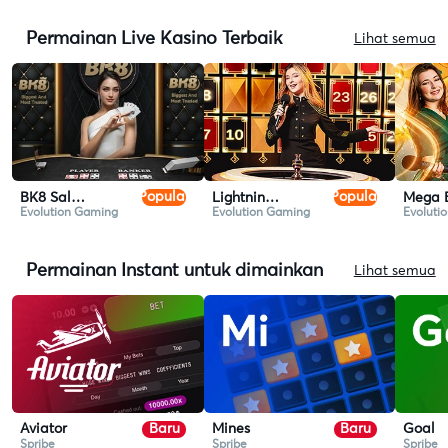
Permainan Live Kasino Terbaik
Lihat semua
Popular
Popular
BK8 Salon Prive Baccarat
Lightning Roulette
Mega B
Evolution Gaming
Evolution Gaming
Evoluti
Permainan Instant untuk dimainkan
Lihat semua
Baru
Baru
Aviator
Mines
Goal
Spribe
Spribe
Spribe