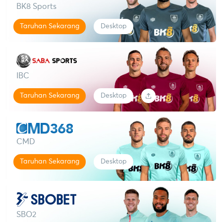
BK8 Sports
Taruhan Sekarang
Desktop
IBC
Taruhan Sekarang
Desktop
CMD
Taruhan Sekarang
Desktop
SBO2