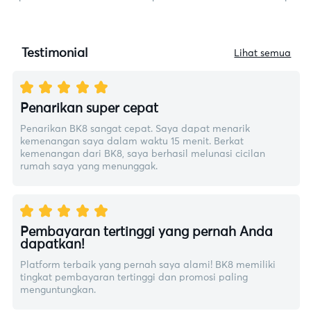
Testimonial
Lihat semua
Penarikan super cepat
Penarikan BK8 sangat cepat. Saya dapat menarik
kemenangan saya dalam waktu 15 menit. Berkat
kemenangan dari BK8, saya berhasil melunasi cicilan
rumah saya yang menunggak.
Pembayaran tertinggi yang pernah Anda
dapatkan!
Platform terbaik yang pernah saya alami! BK8 memiliki
tingkat pembayaran tertinggi dan promosi paling
menguntungkan.