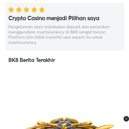
Crypto Casino menjadi Pilihan saya
Pengalaman saya melakukan deposit dan penarikan
menggunakan cryptocurrency di BK8 sangat lancar.
Platform lain tidak memiliki opsi seperti itu untuk
cryptocurrency.
BK8 Berita Terakhir