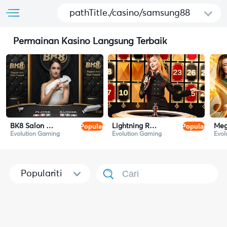
pathTitle./casino/samsung88
Permainan Kasino Langsung Terbaik
Popular
Popular
BK8 Salon Prive Baccarat
Lightning Roulette
Meg
Evolution Gaming
Evolution Gaming
Evol
Populariti