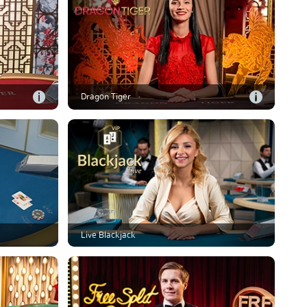
Dragon Tiger
Live Blackjack