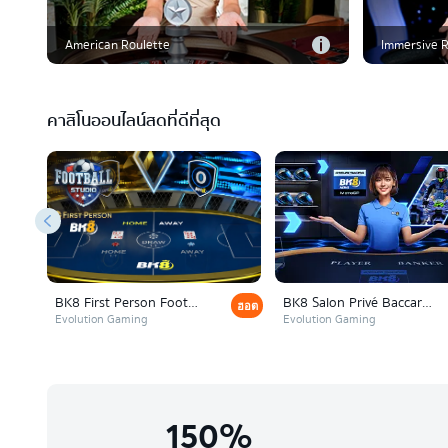
SA Gaming / Dragon Tiger
*h**9
American Roulette
Immersive 
Allbet / Baccarat
**i*a
คาสิโนออนไลน์สดที่ดีที่สุด
Evolution Gaming / Roulette
**m*g
SA Gaming / Dragon Tiger
*h*p*
SA Gaming / Dragon Tiger
*b*i**
Dream Gaming E8 /Baccarat
*i*o*
BK8 Salon Privé Baccarat 2
BK8 Baccarat 1
ฮอต
ฮอต
Evolution Gaming
PPLiveCasino
Evolution Gaming / Baccarat
*k*n*
SA Gaming / SIC BO
z*la*
Dream Gaming E8 /Baccarat
s*a*v
150%