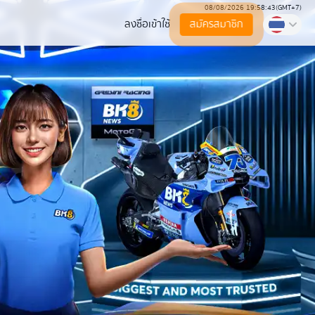
08/08/2026 19:58:46
(
GMT+7
)
ลงชื่อเข้าใช้
สมัครสมาชิก