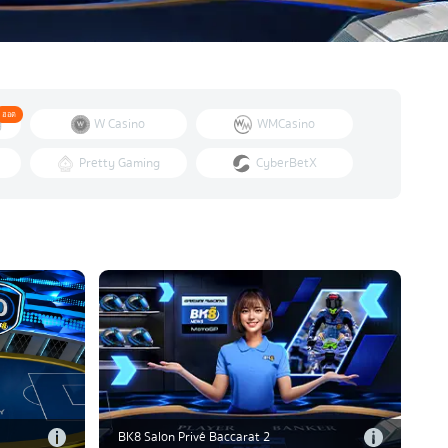
ฮอต
g
W Casino
WMCasino
Pretty Gaming
CyberBetX
BK8 Salon Privé Baccarat 2