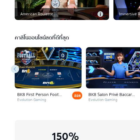
Dream Gaming E8 /Baccarat
*i*a*l
American Roulette
Immersive 
Dream Gaming E8 /Baccarat
**a*i*
คาสิโนออนไลน์สดที่ดีที่สุด
Evolution Gaming / Baccarat
**s*a
Allbet / Baccarat
1*s**
Evolution Gaming / Roulette
**a**
EBET / Baccarat
s*ko*
BK8 Salon Privé Baccarat 2
BK8 Baccarat 1
ฮอต
ฮอต
Evolution Gaming
PPLiveCasino
SA Gaming / SIC BO
s***n
EBET / Baccarat
*f*r*f
SA Gaming / Baccarat
8*fo*
150%