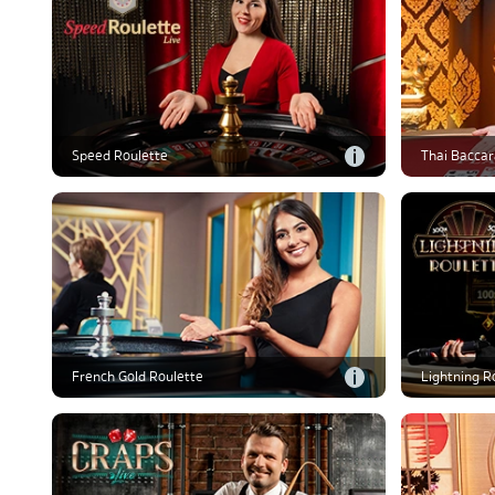
Dream Gaming E8 /Baccarat
*a**e
SA Gaming / SIC BO
*k*a*
Evolution Gaming / Baccarat
*a*y*
Speed Roulette
Thai Baccar
Allbet / Baccarat
a*i*n
SA Gaming / SIC BO
a*im*
Evolution Gaming / Roulette
*o**y
Evolution Gaming / Roulette
z*ml*
French Gold Roulette
Lightning R
Evolution Gaming / Baccarat
w*a*l
Dream Gaming E8 /Baccarat
*o*o*
Dream Gaming E8 /Baccarat
*i*o*