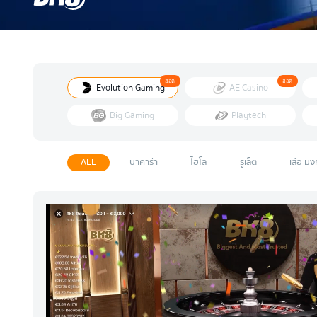
ฮอต
ฮอต
Evolution Gaming
AE Casino
SA Gaming / SIC BO
**h*e
Big Gaming
Playtech
SA Gaming / SIC BO
*i*a*
Dream Gaming E8 /Baccarat
*o*i*
ALL
บาคาร่า
ไฮโล
รูเล็ต
เสือ มั
Dream Gaming E8 /Baccarat
j**ns
SA Gaming / SIC BO
a*e*w
SA Gaming / SIC BO
*i***v
SA Gaming / Dragon Tiger
**e*i
Dream Gaming E8 /Baccarat
*i*a*l