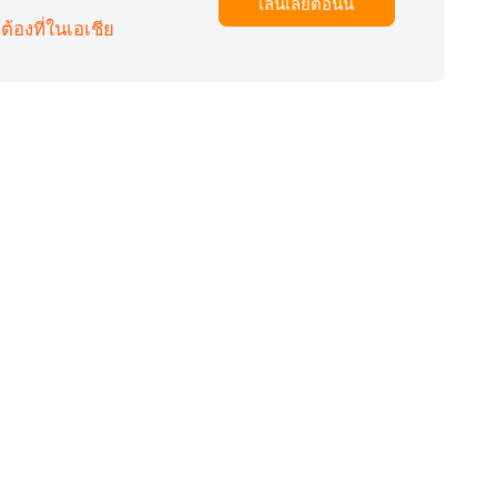
เล่นเลยตอนนี้
ต้องที่ในเอเชีย