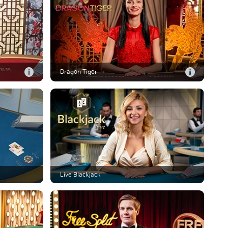
Dragon Tiger
Live Blackjack