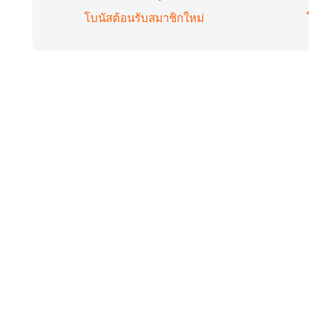
SA Gaming / Dragon Tiger
*h**e
โบนัสต้อนรับสมาชิกใหม่
Dream Gaming E8 /Baccarat
*a**e
SA Gaming / SIC BO
*k*a*
Evolution Gaming / Baccarat
*a*y*
Allbet / Baccarat
a*i*n
SA Gaming / SIC BO
a*im*
Evolution Gaming / Roulette
*o**y
Evolution Gaming / Roulette
z*ml*
Evolution Gaming / Baccarat
w*a*l
Dream Gaming E8 /Baccarat
*o*o*