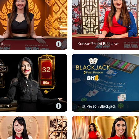
809,055.00
d*o*g
4,539,527.00
a*k*9
9,285,487.00
n
at
Korean Speed Baccarat
4,977,009.00
**7*4*
387,521.00
*at***r
4,153,257.00
*0*6
6,327,122.00
79
oulette
2,693,668.00
First Person Blackjack
*v*5*0
2,185,924.00
a
1,127,839.00
0*4