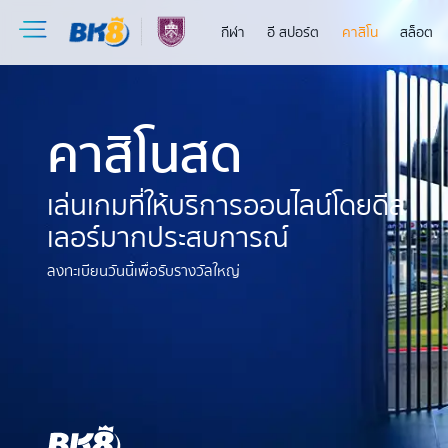
กีฬา
อี สปอร์ต
คาสิโน
สล็อต
คาสิโนสด
เล่นเกมที่ให้บริการออนไลน์โดยดีล
เลอร์มากประสบการณ์
ลงทะเบียนวันนี้เพื่อรับรางวัลใหญ่