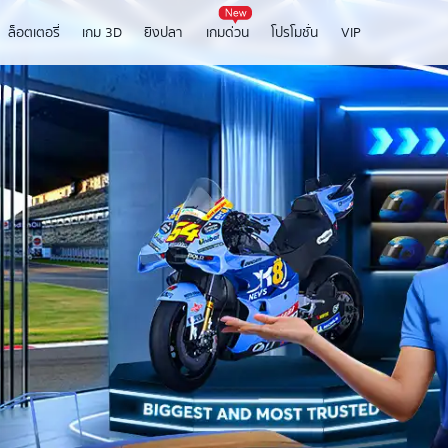
ล็อตเตอรี่
เกม 3D
ยิงปลา
เกมด่วน
โปรโมชั่น
VIP