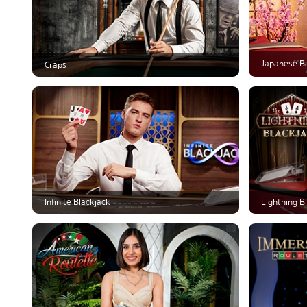
EBET / Baccarat
i*o**
Dream Gaming E8 /Baccarat
*j*o**
Japanese B
Craps
SA Gaming / SIC BO
*c*a*
AE Casino / Baccarat
**e**
Evolution Gaming / Baccarat
*e**r
SA Gaming / SIC BO
n*us*
Evolution Gaming / Baccarat
i**s*y
Infinite Blackjack
Lightning B
SA Gaming / Dragon Tiger
c***r
EBET / Baccarat
*h*no
Allbet / Baccarat
*i*6*