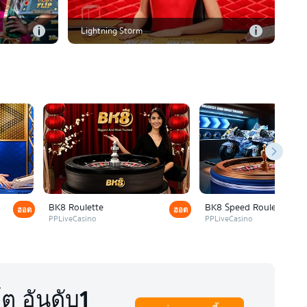
Lightning Storm
BK8 Speed Roulette
BK8 Vietnamese Speed Baccarat
ฮอต
ฮอต
PPLiveCasino
PPLiveCasino
ต อันดับ1