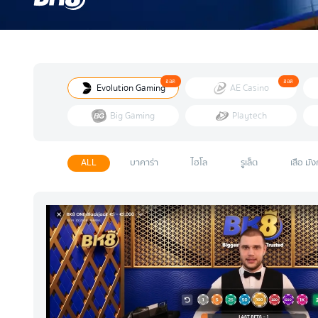
ฮอต
ฮอต
Evolution Gaming
AE Casino
Evolution Gaming / Baccarat
*e**r
Big Gaming
Playtech
SA Gaming / SIC BO
n*us*
ALL
บาคาร่า
ไฮโล
รูเล็ต
เสือ มั
Evolution Gaming / Baccarat
i**s*y
SA Gaming / Dragon Tiger
c***r
EBET / Baccarat
*h*no
Allbet / Baccarat
*i*6*
SA Gaming / Baccarat
a**s*