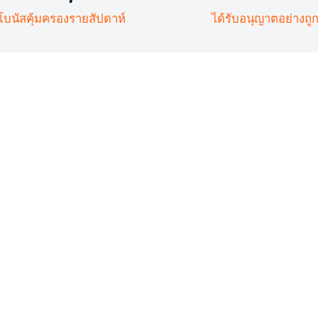
6,717,501.00
r*s*i*m**
โบนัสคุ้มครองรายสัปดาห์
ได้รับอนุญาตอย่างถูก
6,278,461.00
**i*
6,153,458.00
*1*5
7,136,125.00
*na*
2,140,747.00
*e*7*3
6,090,946.00
***6
681,976.00
n**7
6,414,899.00
a**a*4
6,517,951.00
l*0
7,431,320.00
0*