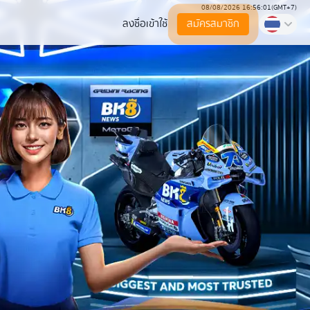
08/08/2026 16:56:04
(
GMT+7
)
ลงชื่อเข้าใช้
สมัครสมาชิก