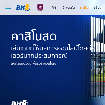
กีฬา
อี สปอร์ต
คาสิโน
สล็อต
คาสิโนสด
เล่นเกมที่ให้บริการออนไลน์โดยดีล
เลอร์มากประสบการณ์
ลงทะเบียนวันนี้เพื่อรับรางวัลใหญ่