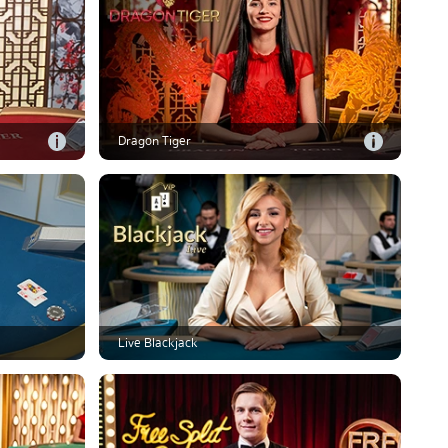
Dragon Tiger
Live Blackjack