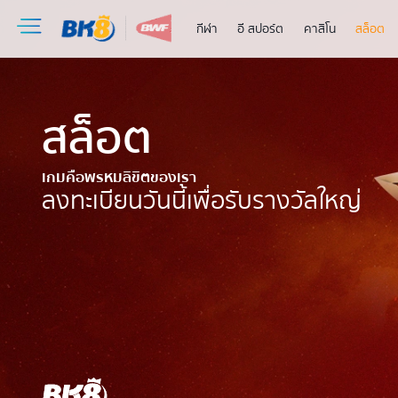
กีฬา
อี สปอร์ต
คาสิโน
สล็อต
สล็อต
เกมคือพรหมลิขิตของเรา
ลงทะเบียนวันนี้เพื่อรับรางวัลใหญ่