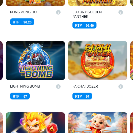
PONG PONG HU
LUXURY GOLDEN
PANTHER
RTP
96.25
RTP
96.49
LIGHTNING BOMB
FA CHAI DOZER
RTP
97
RTP
97