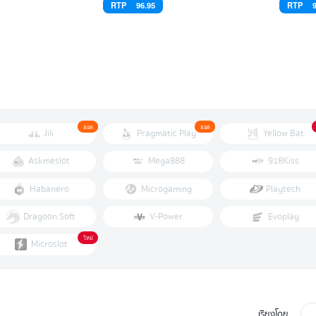
RTP
96.95
RTP
ฮอต
ฮอต
Jili
Pragmatic Play
Yellow Bat
Askmeslot
Mega888
918Kiss
Habanero
Microgaming
Playtech
Dragoon Soft
V-Power
Evoplay
ใหม่
Microslot
เรียงโดย