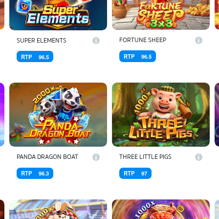
FORTUNE SHEEP
SUPER ELEMENTS
RTP
96.5
RTP
96.5
PANDA DRAGON BOAT
THREE LITTLE PIGS
RTP
96.3
RTP
97