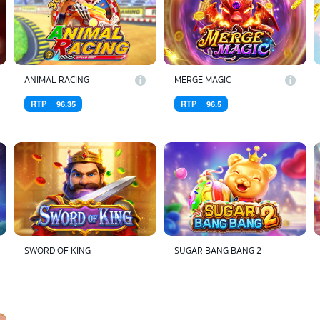
ANIMAL RACING
MERGE MAGIC
RTP
96.35
RTP
96.5
SWORD OF KING
SUGAR BANG BANG 2