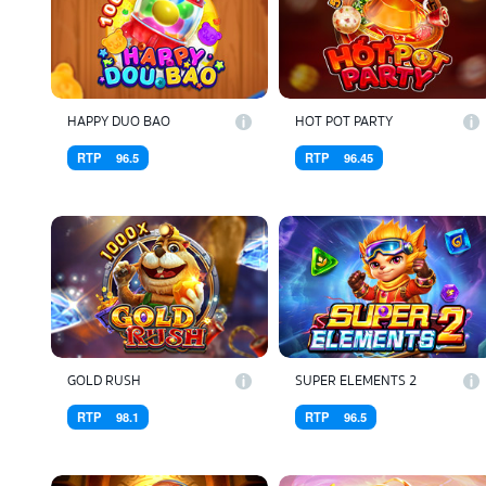
HAPPY DUO BAO
HOT POT PARTY
RTP
96.5
RTP
96.45
GOLD RUSH
SUPER ELEMENTS 2
RTP
98.1
RTP
96.5