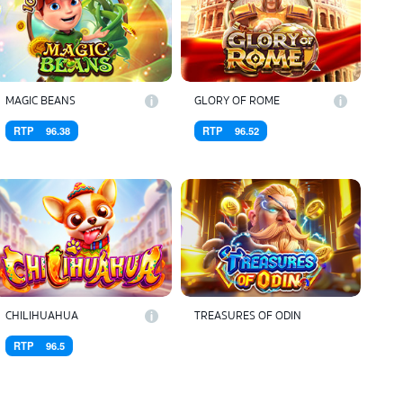
MAGIC BEANS
GLORY OF ROME
RTP
96.38
RTP
96.52
CHILIHUAHUA
TREASURES OF ODIN
RTP
96.5