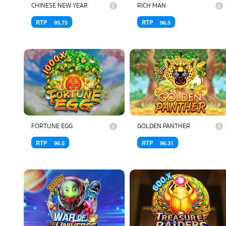
CHINESE NEW YEAR
RICH MAN
RTP
95.75
RTP
96.5
FORTUNE EGG
GOLDEN PANTHER
RTP
96.5
RTP
96.31