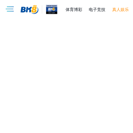
体育博彩
电子竞技
真人娱乐