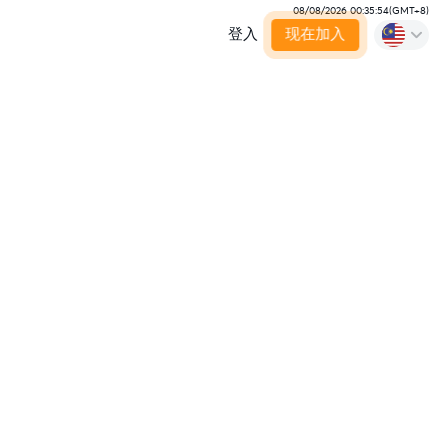
08/08/2026 00:35:54
(
GMT+8
)
登入
现在加入