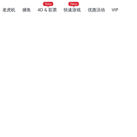
老虎机
捕鱼
4D & 彩票
快速游戏
优惠活动
VIP