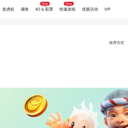
老虎机
捕鱼
4D & 彩票
快速游戏
优惠活动
VIP
排序方式