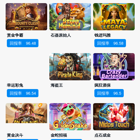
赏金争霸
石器原始人
钱进玛雅
回报率
96.48
回报率
96.58
幸运彩兔
海盗王
疯狂酒保
回报率
96.54
回报率
96.5
黄金决斗
金蛇招福
点石成金