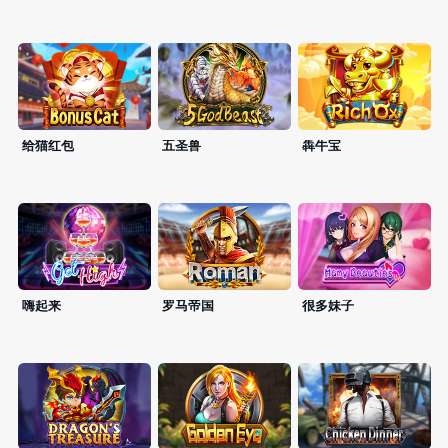
给猫红包
五圣兽
犇牛宝
嗨起来
罗马帝国
很多妹子