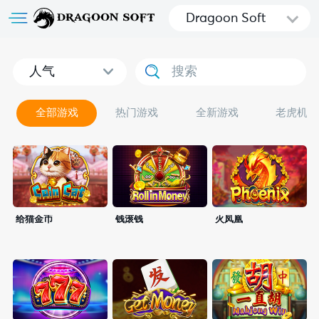
Dragoon Soft
人气
全部游戏
热门游戏
全新游戏
老虎机
给猫金币
钱滚钱
火凤凰